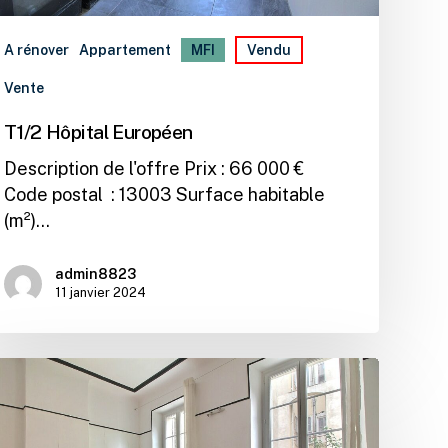
A rénover
Appartement
MFI
Vendu
Vente
T1/2 Hôpital Européen
Description de l'offre Prix : 66 000 €
Code postal : 13003 Surface habitable
(m²)…
admin8823
11 janvier 2024