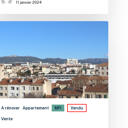
11 janvier 2024
A rénover
Appartement
MFI
Vendu
Vente