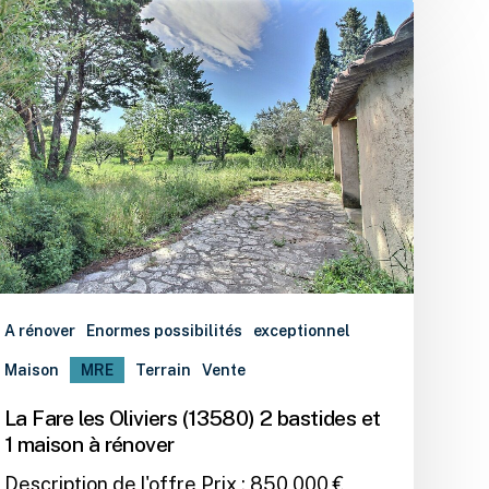
A rénover
Enormes possibilités
exceptionnel
Maison
MRE
Terrain
Vente
La Fare les Oliviers (13580) 2 bastides et
1 maison à rénover
Description de l'offre Prix : 850 000 €