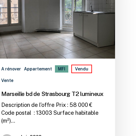
A rénover
Appartement
MFI
Vendu
Vente
Marseille bd de Strasbourg T2 lumineux
Description de l'offre Prix : 58 000 €
Code postal : 13003 Surface habitable
(m²)…