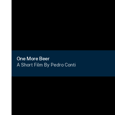
One More Beer
A Short Film By Pedro Conti