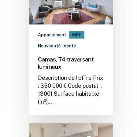
Appartement
MRE
Nouveauté
Vente
Camas, T4 traversant
lumineux
Description de l'offre Prix
: 350 000 € Code postal :
13001 Surface habitable
(m²)…