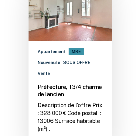
Appartement
MRE
Nouveauté
SOUS OFFRE
Vente
Préfecture, T3/4 charme
de l’ancien
Description de l'offre Prix
: 328 000 € Code postal :
13006 Surface habitable
(m²)…