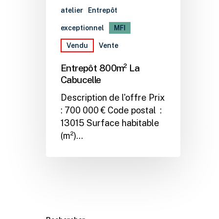
atelier
Entrepôt
exceptionnel
MFI
Vendu
Vente
Entrepôt 800m² La
Cabucelle
Description de l'offre Prix
: 700 000 € Code postal :
13015 Surface habitable
(m²)…