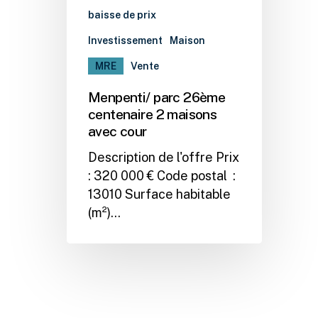
baisse de prix
Investissement
Maison
MRE
Vente
Menpenti/ parc 26ème
centenaire 2 maisons
avec cour
Description de l'offre Prix
: 320 000 € Code postal :
13010 Surface habitable
(m²)…