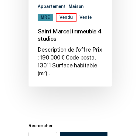
Appartement
Maison
MRE
Vendu
Vente
Saint Marcel immeuble 4
studios
Description de l'offre Prix
: 190 000 € Code postal :
13011 Surface habitable
(m²)…
Rechercher