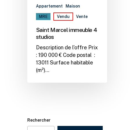
Appartement
Maison
MRE
Vendu
Vente
Saint Marcel immeuble 4
studios
Description de l'offre Prix
: 190 000 € Code postal :
13011 Surface habitable
(m²)…
Rechercher