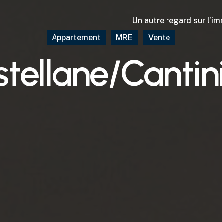
Un autre regard sur l’im
Appartement
MRE
Vente
tellane/Cantin