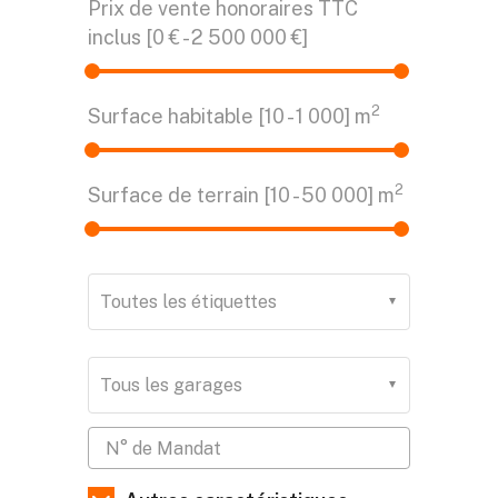
Prix de vente honoraires TTC
inclus [
0 €
-
2 500 000 €
]
2
Surface habitable [
10
-
1 000
] m
2
Surface de terrain [
10
-
50 000
] m
Toutes les étiquettes
Tous les garages