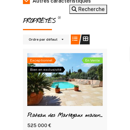
Autres caractéristiques
Recherche
(1)
PROPRIÉTÉS
Ordre par défaut
Exceptionnel
En Vente
Bien en exclusivité
Plateau des Martégaux maison T6 avec piscine et grand terrain
525 000 €