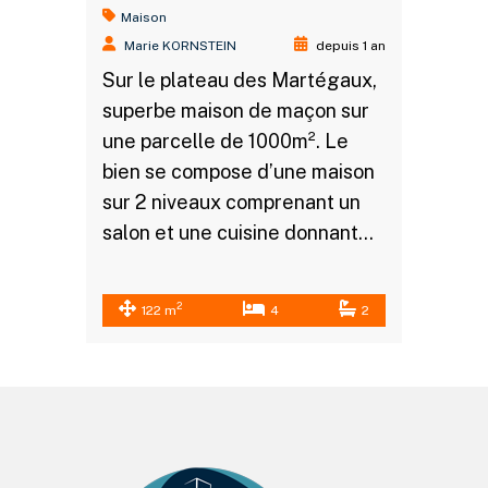
Maison
Marie KORNSTEIN
depuis 1 an
Sur le plateau des Martégaux,
superbe maison de maçon sur
une parcelle de 1000m². Le
bien se compose d’une maison
sur 2 niveaux comprenant un
salon et une cuisine donnant…
2
122 m
4
2