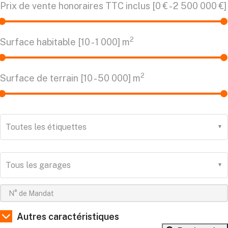
Prix de vente honoraires TTC inclus [
0 €
-
2 500 000 €
]
2
Surface habitable [
10
-
1 000
] m
2
Surface de terrain [
10
-
50 000
] m
Toutes les étiquettes
Tous les garages
Autres caractéristiques