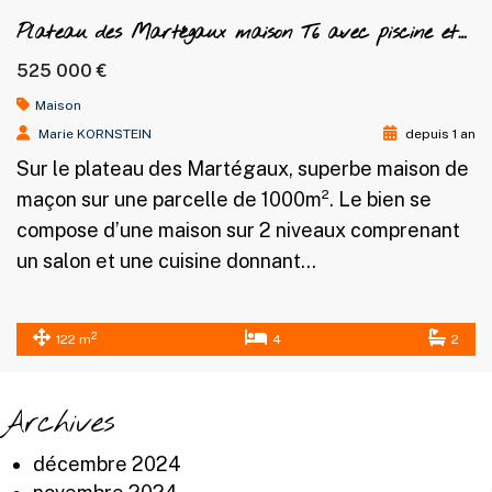
Plateau des Martégaux maison T6 avec piscine et grand terrain
525 000 €
Maison
Marie KORNSTEIN
depuis 1 an
Sur le plateau des Martégaux, superbe maison de
maçon sur une parcelle de 1000m². Le bien se
compose d’une maison sur 2 niveaux comprenant
un salon et une cuisine donnant…
2
122 m
4
2
Archives
décembre 2024